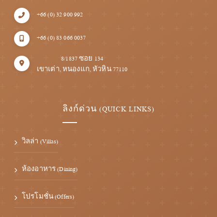
+66 (0) 32 900 992
+66 (0) 83 066 0037
8/1837 ซอย 134
เขาเต่า, หนองแก, หัวหิน 77110
ลิงก์ด่วน (QUICK LINKS)
วิลล่า (Villas)
ห้องอาหาร (Dining)
โปรโมชั่น (Offers)