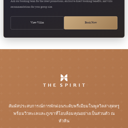
Ask our booking team for the latest promotions, exclusive direct booking benefits, and villa
recommendations for your group size.
View Villas
Book Now
สัมผัสประสบการณ์การพักผ่อนระดับพรีเมียมในพูลวิลล่าสุดหรู
พร้อมวิวทะเลและภูเขาที่โอบล้อมคุณอย่างเป็นส่วนตัว ณ
หัวหิน