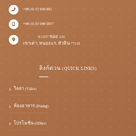
+66 (0) 32 900 992
+66 (0) 83 066 0037
8/1837 ซอย 134
เขาเต่า, หนองแก, หัวหิน 77110
ลิงก์ด่วน (QUICK LINKS)
วิลล่า (Villas)
ห้องอาหาร (Dining)
โปรโมชั่น (Offers)