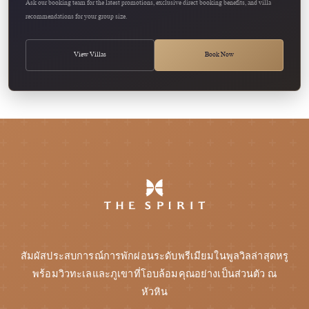
Ask our booking team for the latest promotions, exclusive direct booking benefits, and villa
recommendations for your group size.
View Villas
Book Now
สัมผัสประสบการณ์การพักผ่อนระดับพรีเมียมในพูลวิลล่าสุดหรู
พร้อมวิวทะเลและภูเขาที่โอบล้อมคุณอย่างเป็นส่วนตัว ณ
หัวหิน