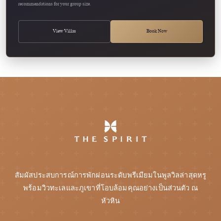
recommendations for your group size.
View Villas
Book Now
สัมผัสประสบการณ์การพักผ่อนระดับพรีเมียมในพูลวิลล่าสุดหรู
พร้อมวิวทะเลและภูเขาที่โอบล้อมคุณอย่างเป็นส่วนตัว ณ
หัวหิน