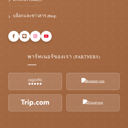
แกลลอรี่ (Gallery)
บล็อกและข่าวสาร (Blog)
พาร์ทเนอร์ของเรา (PARTNERS)