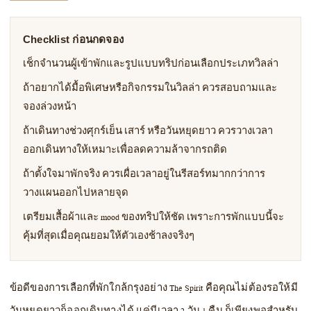
Checklist ก่อนกดจอง
เช็กจำนวนผู้เข้าพักและรูปแบบทริปก่อนเลือกประเภทวิลล่า
ถ้าอยากได้มื้อพิเศษหรือกิจกรรมในวิลล่า ควรสอบถามและ
จองล่วงหน้า
ถ้าเดินทางช่วงศุกร์เย็น เสาร์ หรือวันหยุดยาว ควรวางเวลา
ออกเดินทางให้เหมาะเพื่อลดความล้าจากรถติด
ถ้าตั้งใจมาพักจริง ควรเผื่อเวลาอยู่ในรีสอร์ทมากกว่าการ
วางแผนออกไปหลายจุด
เตรียมเสื้อผ้าและ mood ของทริปให้ชัด เพราะการพักแบบนี้จะ
คุ้มที่สุดเมื่อคุณยอมให้ตัวเองช้าลงจริงๆ
ข้อดีของการเลือกที่พักใกล้กรุงอย่าง The Spirit คือคุณไม่ต้องรอให้มี