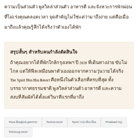
ความเป็นส่วนตัว พูลวิลล่าส่วนตัว อาหารดี และจังหวะการพักผ่อน
ที่ไม่เร่งคุณตลอดเวลา จุดสำคัญไม่ใช่แค่ว่ามาถึงง่าย แต่คือเมื่อ
มาถึงแล้วคุณรู้สึกได้จริงว่าตัวเองได้พัก
สรุปสั้นๆ สำหรับคนกำลังตัดสินใจ
ถ้าคุณอยากได้ที่พักใกล้กรุงเทพฯ ปี 2026 ที่เดินทางง่าย ขับไม่
ไกล แต่ให้ฟีลเหมือนพาตัวเองออกจากความวุ่นวายได้จริง
The Spirit Hua Hin Resort คือหนึ่งในตัวเลือกที่ครบที่สุด ทั้ง
บรรยากาศธรรมชาติ พูลวิลล่าส่วนตัว อาหารดี และความ
สงบที่สัมผัสได้ตั้งแต่วินาทีแรกที่มาถึง
#near Bangkok getaway
#nature resort
#pool villa Hua Hin
#weekend trip
#relaxing resort