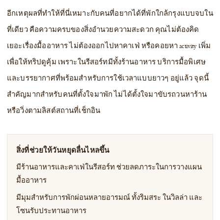
อีกเหตุผลที่ทำให้ที่นี่เหมาะกับคนที่อยากได้ที่พักใกล้กรุงแบบจบใน
ที่เดียว คือความครบของสิ่งอำนวยความสะดวก คุณไม่ต้องคิด
เยอะเรื่องมื้ออาหาร ไม่ต้องออกไปหาคาเฟ่ หรือคอยหา activity เพิ่ม
เพื่อให้ทริปดูคุ้ม เพราะในรีสอร์ทมีทั้งร้านอาหาร บริการมื้อพิเศษ
และบรรยากาศที่พร้อมสำหรับการใช้เวลาแบบยาวๆ อยู่แล้ว จุดนี้
สำคัญมากสำหรับคนที่ตั้งใจมาพัก ไม่ได้ตั้งใจมาขับรถวนหาร้าน
หรือวิ่งตามลิสต์สถานที่เช็กอิน
สิ่งที่ช่วยให้วันหยุดลื่นไหลขึ้น
มีร้านอาหารและคาเฟ่ในรีสอร์ท ช่วยลดภาระในการวางแผน
มื้ออาหาร
มีมุมสำหรับการพักผ่อนหลายอารมณ์ ทั้งริมสระ ในวิลล่า และ
โซนรับประทานอาหาร