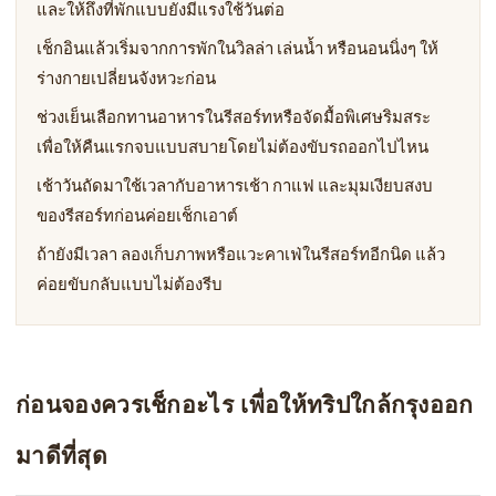
และให้ถึงที่พักแบบยังมีแรงใช้วันต่อ
เช็กอินแล้วเริ่มจากการพักในวิลล่า เล่นน้ำ หรือนอนนิ่งๆ ให้
ร่างกายเปลี่ยนจังหวะก่อน
ช่วงเย็นเลือกทานอาหารในรีสอร์ทหรือจัดมื้อพิเศษริมสระ
เพื่อให้คืนแรกจบแบบสบายโดยไม่ต้องขับรถออกไปไหน
เช้าวันถัดมาใช้เวลากับอาหารเช้า กาแฟ และมุมเงียบสงบ
ของรีสอร์ทก่อนค่อยเช็กเอาต์
ถ้ายังมีเวลา ลองเก็บภาพหรือแวะคาเฟ่ในรีสอร์ทอีกนิด แล้ว
ค่อยขับกลับแบบไม่ต้องรีบ
ก่อนจองควรเช็กอะไร เพื่อให้ทริปใกล้กรุงออก
มาดีที่สุด