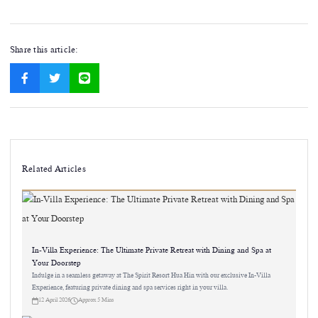
Share this article:
Related Articles
In-Villa Experience: The Ultimate Private Retreat with Dining and Spa at
Your Doorstep
Indulge in a seamless getaway at The Spirit Resort Hua Hin with our exclusive In-Villa
Experience, featuring private dining and spa services right in your villa.
12 April 2026
Approx 5 Mins