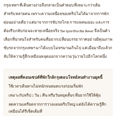
กรุงเทพฯ ที่เดินทางง่ายจึงกลายเป็นคำตอบที่เหมาะกว่าเดิม
สำหรับหลายคน เพราะความเหนื่อยของทริปไม่ได้มาจากการพัก
ผ่อนอย่างเดียว แต่มาจากการขับรถไกล การแพลนเยอะ และการ
ต้องรีบกลับก่อนจะหายเหนื่อยจริง The Spirit Hua Hin Resort จึงเป็นตัว
เลือกที่น่าสนใจสำหรับคนที่อยากเปลี่ยนบรรยากาศอย่างมีคุณภาพ
ขับรถจากกรุงเทพฯ มาได้แบบไม่ทรมานเกินไป แต่เมื่อมาถึงแล้วก
ลับให้ความรู้สึกเหมือนหลุดออกจากความวุ่นวายไปอีกโลกหนึ่ง
เหตุผลที่คอนเซปต์ที่พักใกล้กรุงตอบโจทย์คนทำงานยุคนี้
ใช้เวลาเดินทางไม่หนักจนหมดแรงก่อนเริ่มพัก
เหมาะกับทริป 2 วัน 1 คืน หรือวันหยุดสั้นๆ ที่อยากใช้ให้คุ้ม
ลดความเครียดจากการวางแผนทริปใหญ่ แต่ยังได้ความรู้สึก
เหมือนได้รีเซ็ตเต็มที่