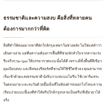
ธรรมชาติและความสงบ คือสิ่งที่หลายคน
ต้องการมากกว่าที่คิด
สิ่งที่ทำให้คนอยากหาที่พักใกล้กรุงเทพฯ ในช่วงหลัง ไม่ใช่แค่คำว่า
เดินทางง่าย แต่คือความต้องการพื้นที่ที่ช่วยพักหัวใจจากความเร่ง
รีบจริงๆ The Spirit ให้บรรยากาศแบบนั้นได้ดี เพราะมีทั้งพื้นที่สีเขียว
มุมเงียบสงบ และฟีลของรีสอร์ทที่ชวนให้ใช้ชีวิตช้าลง คุณสามารถ
เริ่มเช้าด้วยแสงธรรมชาติ นั่งจิบกาแฟแบบไม่รีบ ใช้เวลาริมสระ
ในตอนบ่าย และจบวันด้วยมื้อเย็นที่ไม่ต้องฝ่ารถออกไปไหน ความ
เรียบง่ายแบบนี้เองที่ทำให้ทริปใกล้กรุงกลายเป็นทริปที่เยียวยาได้
จริง