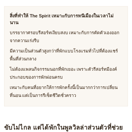
สิ่งที่ทำให้ The Spirit เหมาะกับการหนีเมืองในเวลาไม่
นาน
บรรยากาศรอบรีสอร์ทเงียบสงบ เหมาะกับการตัดตัวเองออก
จากความเร่งรีบ
มีความเป็นส่วนตัวสูงกว่าที่พักแบบโรงแรมทั่วไปที่ต้องแชร์
พื้นที่ส่วนกลาง
ไม่ต้องแพลนกิจกรรมนอกที่พักเยอะ เพราะตัวรีสอร์ทมีองค์
ประกอบของการพักผ่อนครบ
เหมาะกับคนที่อยากให้การพักครั้งนี้เป็นมากกว่าการเปลี่ยน
ที่นอน แต่เป็นการรีเซ็ตชีวิตชั่วคราว
ขับไม่ไกล แต่ได้พักในพูลวิลล่าส่วนตัวที่ช่วย