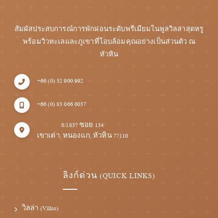
สัมผัสประสบการณ์การพักผ่อนระดับพรีเมียมในพูลวิลล่าสุดหรู
พร้อมวิวทะเลและภูเขาที่โอบล้อมคุณอย่างเป็นส่วนตัว ณ
หัวหิน
+66 (0) 32 900 992
+66 (0) 83 066 0037
8/1837 ซอย 134
เขาเต่า, หนองแก, หัวหิน 77110
ลิงก์ด่วน (QUICK LINKS)
วิลล่า (Villas)