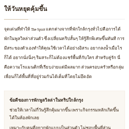
ให้วันหยุดคุ้มขึ้น
จุดเด่นที่ทำให้ The Spirit แตกต่างจากที่พักใกล้กรุงทั่วไปคือการได้
พักในพูลวิลล่าส่วนตัว ซึ่งเปลี่ยนทริปสั้นๆ ให้รู้สึกพิเศษขึ้นทันที การ
มีสระของตัวเองทำให้คุณใช้เวลาได้อย่างอิสระ อยากลงน้ำเมื่อไร
ก็ได้ อยากนั่งนิ่งๆ ริมสระก็ไม่ต้องแชร์พื้นที่กับใคร สำหรับคู่รัก นี่
คือความโรแมนติกที่เรียบง่ายแต่มีผลมาก ส่วนครอบครัวหรือกลุ่ม
เพื่อนก็ได้พื้นที่ที่อยู่ร่วมกันได้เต็มที่โดยไม่อึดอัด
ข้อดีของการพักพูลวิลล่าในทริปใกล้กรุง
ช่วยให้เวลาไม่กี่วันรู้สึกคุ้มมากขึ้น เพราะกิจกรรมหลักเกิดขึ้น
ได้ในห้องพักเลย
เหมาะกับคนที่อยากพักแบบเป็นส่วนตัว ไม่ชอบพื้นที่ส่วน