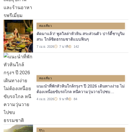
ท่องเที่ยว
คัดมาแล้ว! พูลวิลล่าหัวหิน สระส่วนตัว ปาร์ตี้ชาบูริม
สระ ใกล้ชิดธรรมชาติแบบฟินๆ
7 เม.ย. 2026
7 นาที
142
ท่องเที่ยว
แนะนำที่พักหัวหินใกล้กรุงฯ ปี 2026 เดินทางง่าย ไม่
ต้องเหนื่อยขับรถไกล หนีความวุ่นวายไปซบ
ธรรมชาติ
4 เม.ย. 2026
9 นาที
84
รีวิว