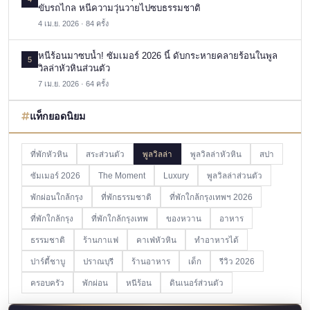
ขับรถไกล หนีความวุ่นวายไปซบธรรมชาติ
4 เม.ย. 2026 · 84 ครั้ง
หนีร้อนมาซบน้ำ! ซัมเมอร์ 2026 นี้ ดับกระหายคลายร้อนในพูล
5
วิลล่าหัวหินส่วนตัว
7 เม.ย. 2026 · 64 ครั้ง
แท็กยอดนิยม
ที่พักหัวหิน
สระส่วนตัว
พูลวิลล่า
พูลวิลล่าหัวหิน
สปา
ซัมเมอร์ 2026
The Moment
Luxury
พูลวิลล่าส่วนตัว
พักผ่อนใกล้กรุง
ที่พักธรรมชาติ
ที่พักใกล้กรุงเทพฯ 2026
ที่พักใกล้กรุง
ที่พักใกล้กรุงเทพ
ของหวาน
อาหาร
ธรรมชาติ
ร้านกาแฟ
คาเฟ่หัวหิน
ทำอาหารได้
ปาร์ตี้ชาบู
ปราณบุรี
ร้านอาหาร
เด็ก
รีวิว 2026
ครอบครัว
พักผ่อน
หนีร้อน
ดินเนอร์ส่วนตัว