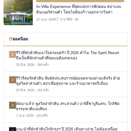
In-Villa Experience ที่สุดแห่งการพักผ่อน สปาและ
ดินเนอร์ส่วนตัว โดยไม่ต้องก้าวออกจากวิลล่า
12 เม.ย. 2026
5 นาที
56
ยอดนิยม
รีวิวที่พักหัวหินเอาใจครอบครัว ปี 2026 ทำไม The Spirit Resort
1
ถึงเป็นที่พักส่วนตัวที่พ่อแม่ต้องกดจอง
25 มี.ค. 2026 · 268 ครั้ง
รีวิวรีสอร์ทหัวหิน สัมผัสประสบการณ์ผ่อนคลายอย่างแท้จริง ด้วย
2
พูลวิลล่าส่วนตัว สปาเพื่อสุขภาพ และร้านอาหารพรีเมี่ยม
20 มี.ค. 2026 · 191 ครั้ง
คัดมาแล้ว! พูลวิลล่าหัวหิน สระส่วนตัว ปาร์ตี้ชาบูริมสระ ใกล้ชิด
3
ธรรมชาติแบบฟินๆ
7 เม.ย. 2026 · 142 ครั้ง
แนะนำที่พักหัวหินใกล้กรุงฯ ปี 2026 เดินทางง่าย ไม่ต้องเหนื่อย
4