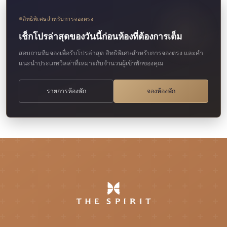
สิทธิพิเศษสำหรับการจองตรง
เช็กโปรล่าสุดของวันนี้ก่อนห้องที่ต้องการเต็ม
สอบถามทีมจองเพื่อรับโปรล่าสุด สิทธิพิเศษสำหรับการจองตรง และคำ
แนะนำประเภทวิลล่าที่เหมาะกับจำนวนผู้เข้าพักของคุณ
รายการห้องพัก
จองห้องพัก