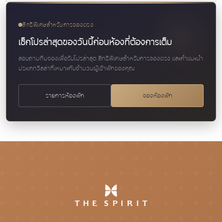
สิทธิพิเศษสำหรับการจองตรง
เช็กโปรล่าสุดของวันนี้ก่อนห้องที่ต้องการเต็ม
สอบถามทีมจองเพื่อรับโปรล่าสุด สิทธิพิเศษสำหรับการจองตรง และคำแนะนำ
ประเภทวิลล่าที่เหมาะกับจำนวนผู้เข้าพักของคุณ
รายการห้องพัก
จองห้องพัก