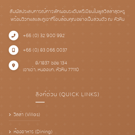
สัมผัสประสบการณ์การพักผ่อนระดับพรีเมียมในพูลวิลล่าสุดหรู
พร้อมวิวทะเลและภูเขาที่โอบล้อมคุณอย่างเป็นส่วนตัว ณ หัวหิน
+66 (0) 32 900 992
+66 (0) 83 066 0037
8/1837 ซอย 134
เขาเต่า, หนองแก, หัวหิน 77110
ลิงก์ด่วน (QUICK LINKS)
วิลล่า (Villas)
ห้องอาหาร (Dining)