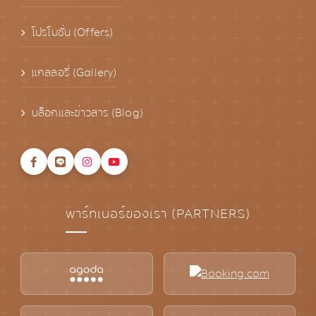
โปรโมชั่น (Offers)
แกลลอรี่ (Gallery)
บล็อกและข่าวสาร (Blog)
พาร์ทเนอร์ของเรา (PARTNERS)