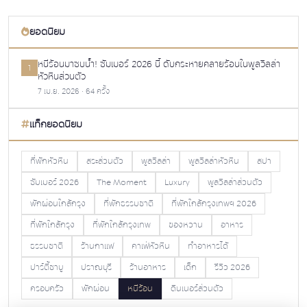
ยอดนิยม
หนีร้อนมาซบน้ำ! ซัมเมอร์ 2026 นี้ ดับกระหายคลายร้อนในพูลวิลล่า
1
หัวหินส่วนตัว
7 เม.ย. 2026 · 64 ครั้ง
แท็กยอดนิยม
ที่พักหัวหิน
สระส่วนตัว
พูลวิลล่า
พูลวิลล่าหัวหิน
สปา
ซัมเมอร์ 2026
The Moment
Luxury
พูลวิลล่าส่วนตัว
พักผ่อนใกล้กรุง
ที่พักธรรมชาติ
ที่พักใกล้กรุงเทพฯ 2026
ที่พักใกล้กรุง
ที่พักใกล้กรุงเทพ
ของหวาน
อาหาร
ธรรมชาติ
ร้านกาแฟ
คาเฟ่หัวหิน
ทำอาหารได้
ปาร์ตี้ชาบู
ปราณบุรี
ร้านอาหาร
เด็ก
รีวิว 2026
ครอบครัว
พักผ่อน
หนีร้อน
ดินเนอร์ส่วนตัว