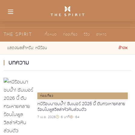
THE SPIRIT
ทั้งหมด
ท่องเที่ยว
รีวิว
อาหาร
แสดงผลสำหรับ:
หนีร้อน
ล้าง
บทความ
ท่องเที่ยว
หนีร้อนมาซบน้ำ! ซัมเมอร์ 2026 นี้ ดับกระหายคลาย
ร้อนในพูลวิลล่าหัวหินส่วนตัว
7 เม.ย. 2026
6 นาที
64