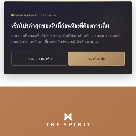
สิทธิพิเศษสำหรับการจองตรง
เช็กโปรล่าสุดของวันนี้ก่อนห้องที่ต้องการเต็ม
สอบถามทีมจองเพื่อรับโปรล่าสุด สิทธิพิเศษสำหรับการจองตรง และคำ
แนะนำประเภทวิลล่าที่เหมาะกับจำนวนผู้เข้าพักของคุณ
รายการห้องพัก
จองห้องพัก