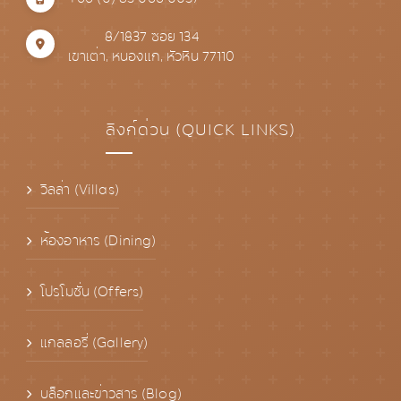
8/1837 ซอย 134
เขาเต่า, หนองแก, หัวหิน 77110
ลิงก์ด่วน (QUICK LINKS)
วิลล่า (Villas)
ห้องอาหาร (Dining)
โปรโมชั่น (Offers)
แกลลอรี่ (Gallery)
บล็อกและข่าวสาร (Blog)