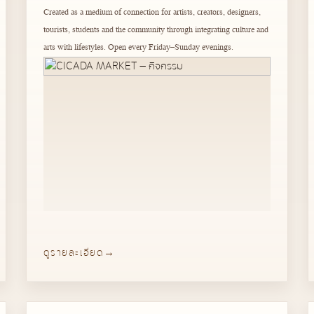
Created as a medium of connection for artists, creators, designers,
tourists, students and the community through integrating culture and
arts with lifestyles. Open every Friday–Sunday evenings.
ดูรายละเอียด