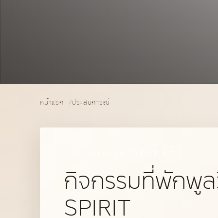
หน้าแรก
ประสบการณ์
คัดสรรโดย THE SPIRIT
กิจกรรมที่พักพูล
SPIRIT