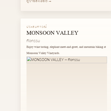
ดูรายละเอียด
ประสบการณ์
MONSOON VALLEY
กิจกรรม
Enjoy wine tasting, elephant meet-and-greet, and mountain biking at
Monsoon Valley Vineyards.