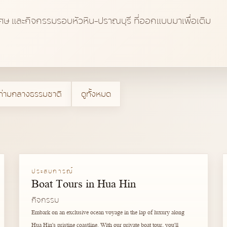
ษ และกิจกรรมรอบหัวหิน-ปราณบุรี ที่ออกแบบมาเพื่อเติม
ท่ามกลางธรรมชาติ
ดูทั้งหมด
ประสบการณ์
Boat Tours in Hua Hin
กิจกรรม
Embark on an exclusive ocean voyage in the lap of luxury along
Hua Hin's pristine coastline. With our private boat tour, you'll