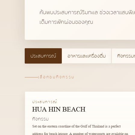
ค้นพบประสบการณ์ริมทะเล ช่วงเวลาแสนพิเศ
เต็มการพักผ่อนของคุณ
ประสบการณ์
อาหารและเครื่องดื่ม
กิจกรรม
เลือกชมกิจกรรม
รายการประสบการณ์
ประสบการณ์
HUA HIN BEACH
กิจกรรม
Set on the eastern coastline of the Gulf of Thailand is a perfect
address for beach leisure. A number of watersports are available on