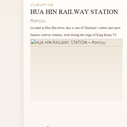
ประสบการณ์
HUA HIN RAILWAY STATION
กิจกรรม
Located in Hua Hin town, this is one of Thailand’s oldest and most
famous railway stations, built during the reign of King Rama VI.