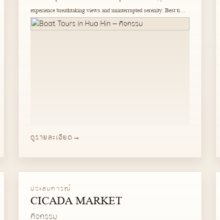
experience breathtaking views and uninterrupted serenity. Best time:
February to September.
ดูรายละเอียด
ประสบการณ์
CICADA MARKET
กิจกรรม