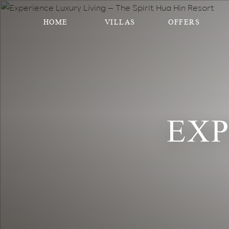
HOME
VILLAS
OFFERS
EXP