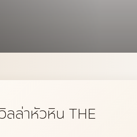
วิลล่าหัวหิน THE