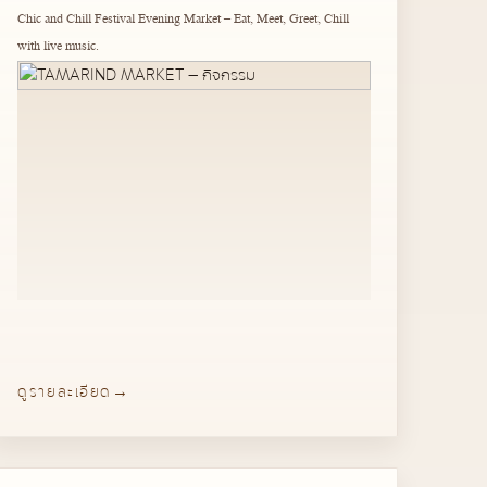
Chic and Chill Festival Evening Market – Eat, Meet, Greet, Chill
with live music.
ดูรายละเอียด