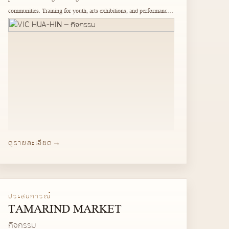
communities. Training for youth, arts exhibitions, and performances
are available throughout the year.
ดูรายละเอียด
ประสบการณ์
TAMARIND MARKET
กิจกรรม