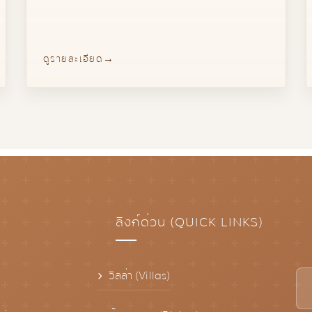
ดูรายละเอียด
ลิงก์ด่วน (QUICK LINKS)
วิลล่า (Villas)