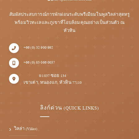
สัมผัสประสบการณ์การพักผ่อนระดับพรีเมียมในพูลวิลล่าสุดหรู
พร้อมวิวทะเลและภูเขาที่โอบล้อมคุณอย่างเป็นส่วนตัว ณ
หัวหิน
+66 (0) 32 900 992
+66 (0) 83 066 0037
8/1837 ซอย 134
เขาเต่า, หนองแก, หัวหิน 77110
ลิงก์ด่วน (QUICK LINKS)
วิลล่า (Villas)