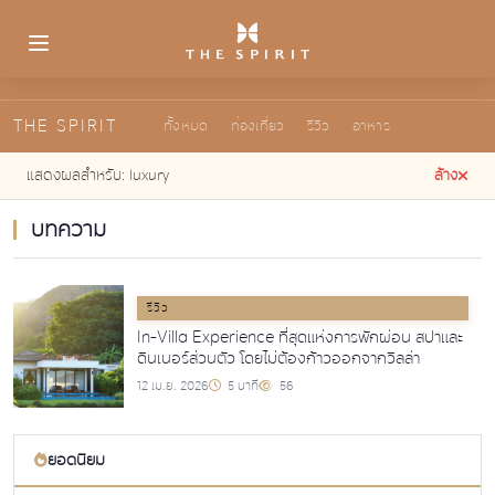
THE SPIRIT
ทั้งหมด
ท่องเที่ยว
รีวิว
อาหาร
แสดงผลสำหรับ:
luxury
ล้าง
บทความ
รีวิว
In-Villa Experience ที่สุดแห่งการพักผ่อน สปาและ
ดินเนอร์ส่วนตัว โดยไม่ต้องก้าวออกจากวิลล่า
12 เม.ย. 2026
5 นาที
56
ยอดนิยม