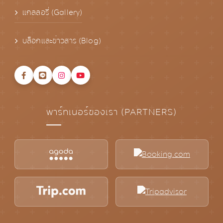
แกลลอรี่ (Gallery)
บล็อกและข่าวสาร (Blog)
พาร์ทเนอร์ของเรา (PARTNERS)