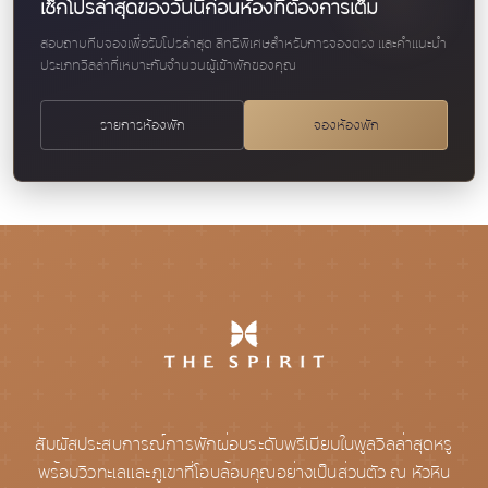
เช็กโปรล่าสุดของวันนี้ก่อนห้องที่ต้องการเต็ม
สอบถามทีมจองเพื่อรับโปรล่าสุด สิทธิพิเศษสำหรับการจองตรง และคำแนะนำ
ประเภทวิลล่าที่เหมาะกับจำนวนผู้เข้าพักของคุณ
รายการห้องพัก
จองห้องพัก
สัมผัสประสบการณ์การพักผ่อนระดับพรีเมียมในพูลวิลล่าสุดหรู
พร้อมวิวทะเลและภูเขาที่โอบล้อมคุณอย่างเป็นส่วนตัว ณ หัวหิน