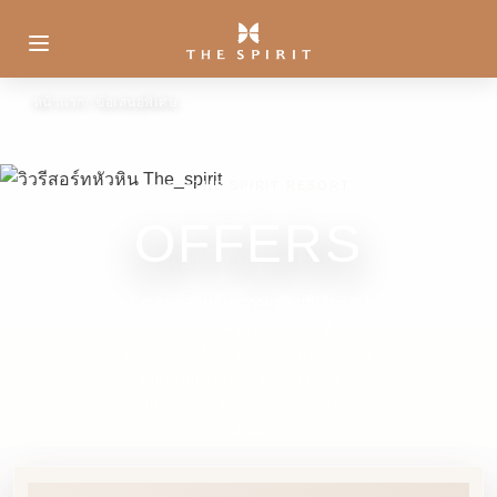
หน้าแรก
ข้อเสนอพิเศษ
THE SPIRIT RESORT
OFFERS
ข้อเสนอสำหรับการพักผ่อนริมทะเลที่
ออกแบบให้คุ้มค่าและมีสไตล์ ทั้งแพ็ก
เกจวันหยุดสั้น ๆ ทริปคู่รัก และการพัก
ผ่อนแบบครอบครัวในบรรยากาศ
เงียบสงบของ The Spirit Resort Hua
Hin