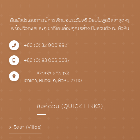
สัมผัสประสบการณ์การพักผ่อนระดับพรีเมียมในพูลวิลล่าสุดหรู
พร้อมวิวทะเลและภูเขาที่โอบล้อมคุณอย่างเป็นส่วนตัว ณ หัวหิน
+66 (0) 32 900 992
+66 (0) 83 066 0037
8/1837 ซอย 134
เขาเต่า, หนองแก, หัวหิน 77110
ลิงก์ด่วน (QUICK LINKS)
วิลล่า (Villas)