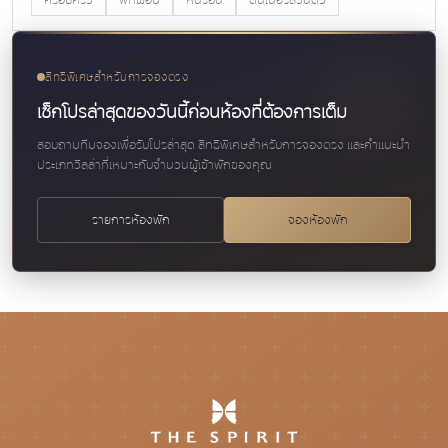
ครอบครัว
พักผ่อน
หนีร้อน
ดินเนอร์ส่วนตัว
สิทธิพิเศษสำหรับการจองตรง
เช็กโปรล่าสุดของวันนี้ก่อนห้องที่ต้องการเต็ม
สอบถามทีมจองเพื่อรับโปรล่าสุด สิทธิพิเศษสำหรับการจองตรง และคำแนะนำ
ประเภทวิลล่าที่เหมาะกับจำนวนผู้เข้าพักของคุณ
รายการห้องพัก
จองห้องพัก