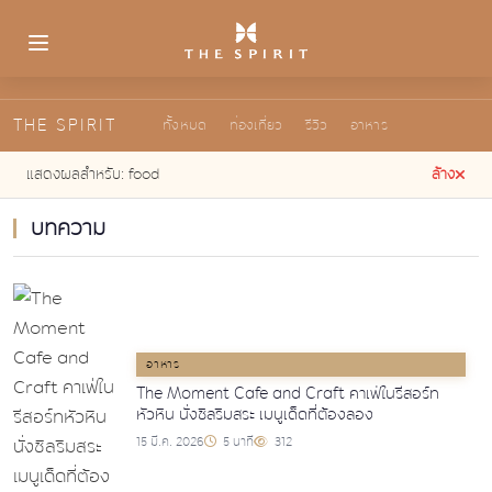
THE SPIRIT
ทั้งหมด
ท่องเที่ยว
รีวิว
อาหาร
แสดงผลสำหรับ:
food
ล้าง
บทความ
อาหาร
The Moment Cafe and Craft คาเฟ่ในรีสอร์ท
หัวหิน นั่งชิลริมสระ เมนูเด็ดที่ต้องลอง
15 มี.ค. 2026
5 นาที
312